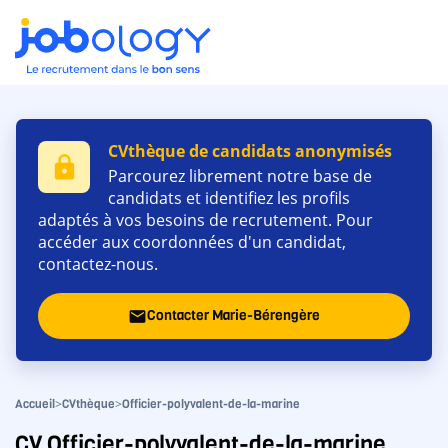
CVthèque de candidats anonymisés
lock
Parcourez librement notre base de
candidats et identifiez les profils
adaptés à vos besoins de recrutement. Pour
accéder aux coordonnées d'un candidat,
contactez-nous.
Contacter Marie-Bérengère
email
>
>
Accueil
CVthèque
Officier-polyvalent-de-la-marine
CV Officier-polyvalent-de-la-marine