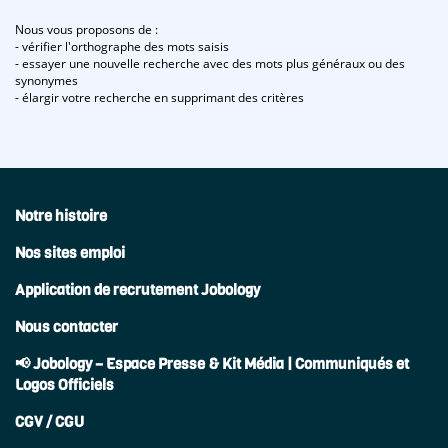
Nous vous proposons de :
- vérifier l'orthographe des mots saisis
- essayer une nouvelle recherche avec des mots plus généraux ou des
synonymes
- élargir votre recherche en supprimant des critères
Notre histoire
Nos sites emploi
Application de recrutement Jobology
Nous contacter
📢 Jobology – Espace Presse & Kit Média | Communiqués et
Logos Officiels
CGV / CGU