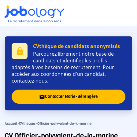
CVthèque de candidats anonymisés
lock
Parcourez librement notre base de
candidats et identifiez les profils
adaptés à vos besoins de recrutement. Pour
accéder aux coordonnées d'un candidat,
contactez-nous.
Contacter Marie-Bérengère
email
>
>
Accueil
CVthèque
Officier-polyvalent-de-la-marine
CV Officier-polyvalent-de-la-marine