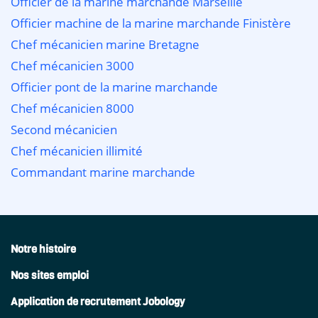
Officier de la marine marchande Marseille
Officier machine de la marine marchande Finistère
Chef mécanicien marine Bretagne
Chef mécanicien 3000
Officier pont de la marine marchande
Chef mécanicien 8000
Second mécanicien
Chef mécanicien illimité
Commandant marine marchande
Notre histoire
Nos sites emploi
Application de recrutement Jobology