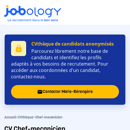
CVthèque de candidats anonymisés
lock
Parcourez librement notre base de
candidats et identifiez les profils
adaptés à vos besoins de recrutement. Pour
accéder aux coordonnées d'un candidat,
contactez-nous.
Contacter Marie-Bérengère
email
>
>
Accueil
CVthèque
Chef-mecanicien
CV Chef-mecanicien