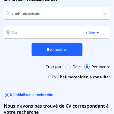
search
close
room
10km
Rechercher
Trier par :
Date
Pertinence
0 CV Chef-mecanicien à consulter
close
Réinitialiser la recherche
Nous n’avons pas trouvé de CV correspondant à
votre recherche