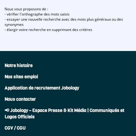
Nous vous proposons de :
- vérifier l'orthographe des mots saisis
- essayer une nouvelle recherche avec des mots plus généraux ou des
synonymes
- élargir votre recherche en supprimant des critères
Notre histoire
Nos sites emploi
Application de recrutement Jobology
Nous contacter
📢 Jobology – Espace Presse & Kit Média | Communiqués et
Logos Officiels
CGV / CGU