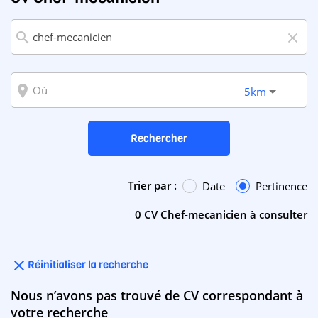
search
close
room
5km
Rechercher
Trier par :
Date
Pertinence
0 CV Chef-mecanicien à consulter
close
Réinitialiser la recherche
Nous n’avons pas trouvé de CV correspondant à
votre recherche