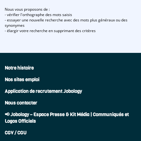
Nous vous proposons de :
- vérifier l'orthographe des mots saisis
- essayer une nouvelle recherche avec des mots plus généraux ou des
synonymes
- élargir votre recherche en supprimant des critères
Notre histoire
Nos sites emploi
Application de recrutement Jobology
Nous contacter
📢 Jobology – Espace Presse & Kit Média | Communiqués et
Logos Officiels
CGV / CGU