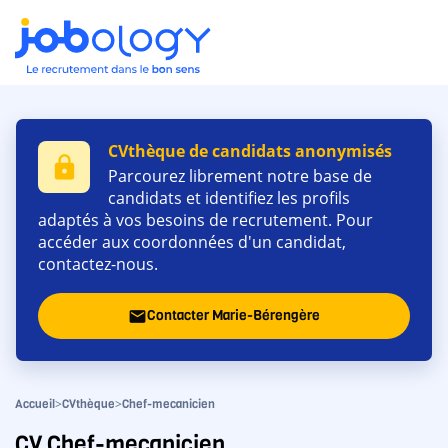
CVthèque de candidats anonymisés
lock
Parcourez librement notre base de
candidats et identifiez les profils
adaptés à vos besoins de recrutement. Pour
accéder aux coordonnées d'un candidat,
contactez-nous.
Contacter Marie-Bérengère
email
>
>
Accueil
CVthèque
Chef-mecanicien
CV Chef-mecanicien