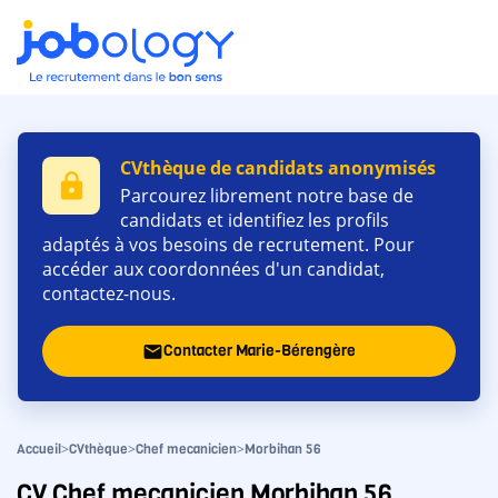
CVthèque de candidats anonymisés
lock
Parcourez librement notre base de
candidats et identifiez les profils
adaptés à vos besoins de recrutement. Pour
accéder aux coordonnées d'un candidat,
contactez-nous.
Contacter Marie-Bérengère
email
>
>
>
Accueil
CVthèque
Chef mecanicien
Morbihan 56
CV Chef mecanicien Morbihan 56