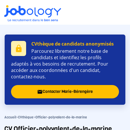
CVthèque de candidats anonymisés
lock
Parcourez librement notre base de
candidats et identifiez les profils
adaptés à vos besoins de recrutement. Pour
accéder aux coordonnées d'un candidat,
contactez-nous.
Contacter Marie-Bérengère
email
>
>
Accueil
CVthèque
Officier-polyvalent-de-la-marine
CV Officier-polyvalent-de-la-marine