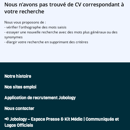
Nous n’avons pas trouvé de CV correspondant à
votre recherche
Nous vous proposons de :
- vérifier l'orthographe des mots saisis
- essayer une nouvelle recherche avec des mots plus généraux ou des
synonymes
- élargir votre recherche en supprimant des critères
Notre histoire
Nos sites emploi
Application de recrutement Jobology
Nous contacter
📢 Jobology – Espace Presse & Kit Média | Communiqués et
Logos Officiels