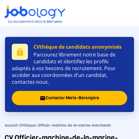
CVthèque de candidats anonymisés
lock
Parcourez librement notre base de
candidats et identifiez les profils
adaptés à vos besoins de recrutement. Pour
accéder aux coordonnées d'un candidat,
contactez-nous.
Contacter Marie-Bérengère
email
>
>
Accueil
CVthèque
Officier-machine-de-la-marine-marchande
CV Officier-machine-de-la-marine-