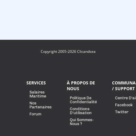
Copyright 2005-2026 Clicandsea
SERVICES
À PROPOS DE
COMMUNA
NOUS
/ SUPPORT
Salaires
Maritime
Politique De
Centre D'a
Confidentialité
Nos
Facebook
Partenaires
Conditions
Twitter
D'utilisation
Forum
Qui Sommes-
Nous ?