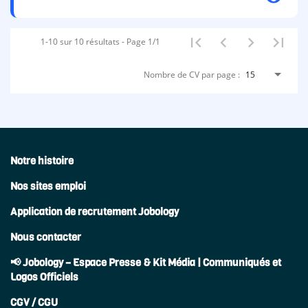
1-10 sur 10 résultats - Page 1/1
Nombre de CV par page :
15
Notre histoire
Nos sites emploi
Application de recrutement Jobology
Nous contacter
📢 Jobology – Espace Presse & Kit Média | Communiqués et
Logos Officiels
CGV / CGU