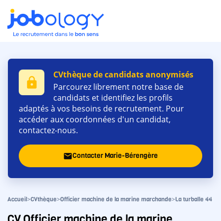
CVthèque de candidats anonymisés
lock
Parcourez librement notre base de
candidats et identifiez les profils
adaptés à vos besoins de recrutement. Pour
accéder aux coordonnées d'un candidat,
contactez-nous.
Contacter Marie-Bérengère
email
>
>
>
Accueil
CVthèque
Officier machine de la marine marchande
La turballe 44
CV Officier machine de la marine