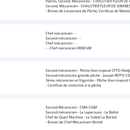
Patron, Second, Mécanicien - CHALUTIER FLEUR D
Second, Mécanicien - CHALUTIER FLEUR DE GWARE
- Brevet de Lieutenant de Pêche; Certificat de Mate
Chef mécanicien - -
Second mécanicien - -
Chef mécanicien - -
- - Chef mécanicien 8000 kW
Second mécanicien - Pêche thon tropical CFTO Abid
Second mécanicien grande pêche - Joseph ROTY) 
3ème mécanicien et frigoriste - Pêche thon tropical
- Certificat de motoriste à la pêche
Second Mécanicien - CMA-CGM
Second mécanicien - Le Laperouse - Le Bellot
Chef de Quart Machine - Le Soléal Le Boréal
- Brevet de Chef Mécanicien illimité