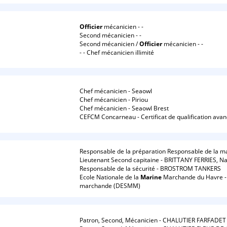
Officier
mécanicien - -
Second mécanicien - -
Second mécanicien /
Officier
mécanicien - -
- - Chef mécanicien illimité
Chef mécanicien - Seaowl
Chef mécanicien - Piriou
Chef mécanicien - Seaowl Brest
CEFCM Concarneau - Certificat de qualification avanc
Responsable de la préparation Responsable de la m
Lieutenant Second capitaine - BRITTANY FERRIES, Na
Responsable de la sécurité - BROSTROM TANKERS
Ecole Nationale de la
Marine
Marchande du Havre - 
marchande (DESMM)
Patron, Second, Mécanicien - CHALUTIER FARFADE