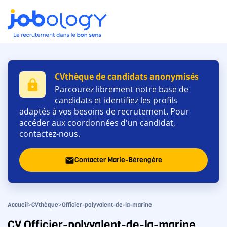
CVthèque de candidats anonymisés
lock
Parcourez librement notre base de
candidats et identifiez les profils
adaptés à vos besoins de recrutement. Pour
accéder aux coordonnées d'un candidat,
contactez-nous.
Contacter Marie-Bérengère
email
>
>
Accueil
CVthèque
Officier-polyvalent-de-la-marine
CV Officier-polyvalent-de-la-marine