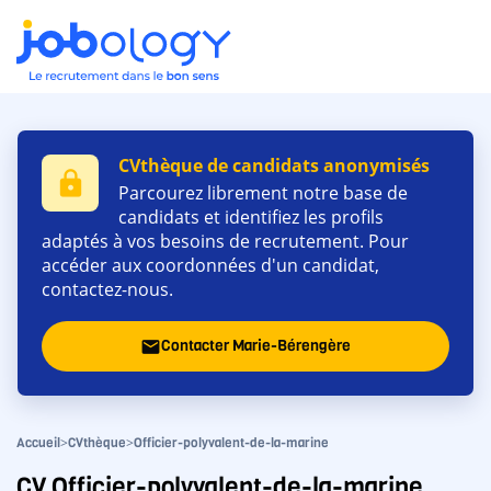
CVthèque de candidats anonymisés
lock
Parcourez librement notre base de
candidats et identifiez les profils
adaptés à vos besoins de recrutement. Pour
accéder aux coordonnées d'un candidat,
contactez-nous.
Contacter Marie-Bérengère
email
>
>
Accueil
CVthèque
Officier-polyvalent-de-la-marine
CV Officier-polyvalent-de-la-marine