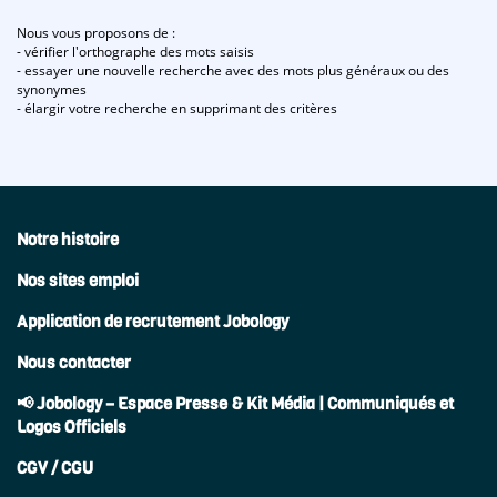
Nous vous proposons de :
- vérifier l'orthographe des mots saisis
- essayer une nouvelle recherche avec des mots plus généraux ou des
synonymes
- élargir votre recherche en supprimant des critères
Notre histoire
Nos sites emploi
Application de recrutement Jobology
Nous contacter
📢 Jobology – Espace Presse & Kit Média | Communiqués et
Logos Officiels
CGV / CGU