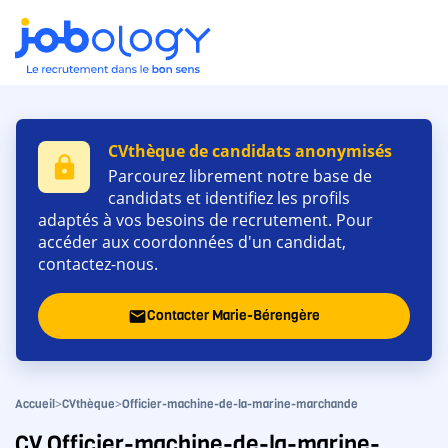
CVthèque de candidats anonymisés
lock
Parcourez librement notre base de
candidats et identifiez les profils
adaptés à vos besoins de recrutement. Pour
accéder aux coordonnées d'un candidat,
contactez-nous.
Contacter Marie-Bérengère
email
>
>
Accueil
CVthèque
Officier-machine-de-la-marine-marchande
CV Officier-machine-de-la-marine-