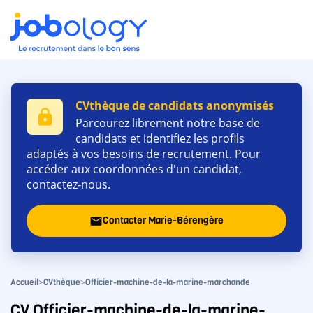
CVthèque de candidats anonymisés
lock
Parcourez librement notre base de
candidats et identifiez les profils
adaptés à vos besoins de recrutement. Pour
accéder aux coordonnées d'un candidat,
contactez-nous.
Contacter Marie-Bérengère
email
>
>
Accueil
CVthèque
Officier-machine-de-la-marine-marchande
CV Officier-machine-de-la-marine-