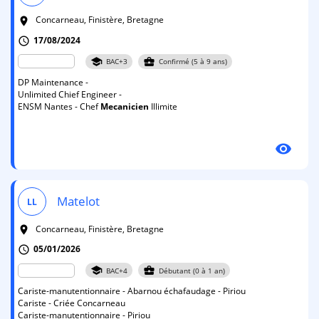
Concarneau, Finistère, Bretagne
room
17/08/2024
schedule
school
business_center
BAC+3
Confirmé (5 à 9 ans)
DP Maintenance -
Unlimited Chief Engineer -
ENSM Nantes - Chef
Mecanicien
Illimite
visibility
Matelot
LL
Concarneau, Finistère, Bretagne
room
05/01/2026
schedule
school
business_center
BAC+4
Débutant (0 à 1 an)
Cariste-manutentionnaire - Abarnou échafaudage - Piriou
Cariste - Criée Concarneau
Cariste-manutentionnaire - Piriou