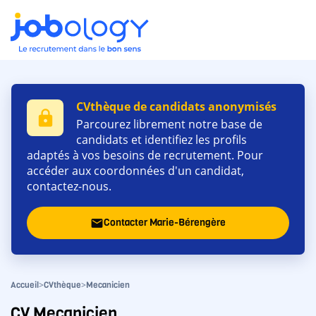
CVthèque de candidats anonymisés
lock
Parcourez librement notre base de
candidats et identifiez les profils
adaptés à vos besoins de recrutement. Pour
accéder aux coordonnées d'un candidat,
contactez-nous.
Contacter Marie-Bérengère
email
>
>
Accueil
CVthèque
Mecanicien
CV Mecanicien