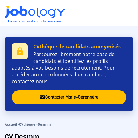
CVthèque de candidats anonymisés
lock
Parcourez librement notre base de
candidats et identifiez les profils
adaptés à vos besoins de recrutement. Pour
accéder aux coordonnées d'un candidat,
contactez-nous.
Contacter Marie-Bérengère
email
>
>
Accueil
CVthèque
Desmm
CV Desmm