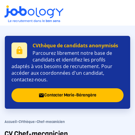
CVthèque de candidats anonymisés
lock
Parcourez librement notre base de
candidats et identifiez les profils
adaptés à vos besoins de recrutement. Pour
accéder aux coordonnées d'un candidat,
contactez-nous.
Contacter Marie-Bérengère
email
>
>
Accueil
CVthèque
Chef-mecanicien
CV Chef-mecanicien