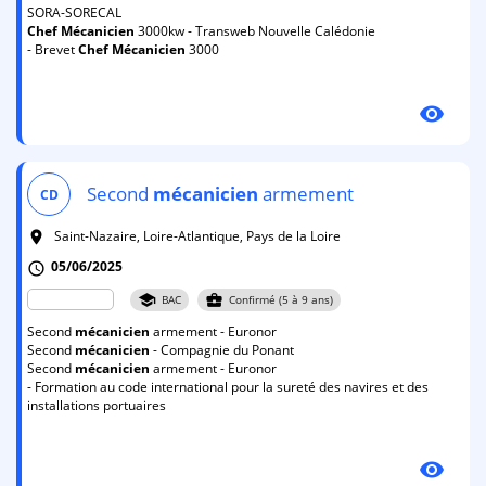
SORA-SORECAL
Chef
Mécanicien
3000kw - Transweb Nouvelle Calédonie
- Brevet
Chef
Mécanicien
3000
visibility
Second
mécanicien
armement
CD
Saint-Nazaire, Loire-Atlantique, Pays de la Loire
room
05/06/2025
schedule
school
business_center
BAC
Confirmé (5 à 9 ans)
Second
mécanicien
armement - Euronor
Second
mécanicien
- Compagnie du Ponant
Second
mécanicien
armement - Euronor
- Formation au code international pour la sureté des navires et des
installations portuaires
visibility