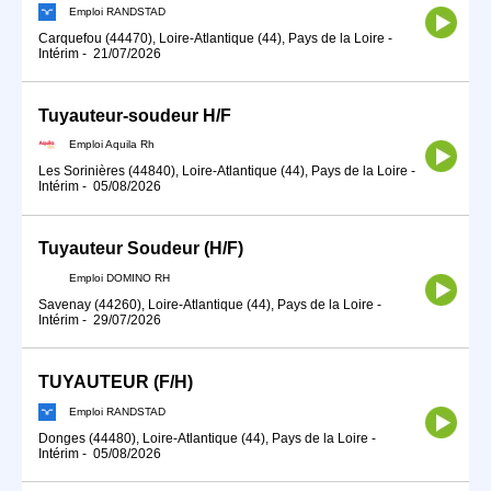
Emploi RANDSTAD
Carquefou (44470), Loire-Atlantique (44), Pays de la Loire
-
Intérim
-
21/07/2026
Tuyauteur-soudeur H/F
Emploi Aquila Rh
Les Sorinières (44840), Loire-Atlantique (44), Pays de la Loire
-
Intérim
-
05/08/2026
Tuyauteur Soudeur (H/F)
Emploi DOMINO RH
Savenay (44260), Loire-Atlantique (44), Pays de la Loire
-
Intérim
-
29/07/2026
TUYAUTEUR (F/H)
Emploi RANDSTAD
Donges (44480), Loire-Atlantique (44), Pays de la Loire
-
Intérim
-
05/08/2026