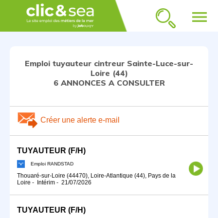
menu
Emploi tuyauteur cintreur Sainte-Luce-sur-
Loire (44)
6 ANNONCES A CONSULTER
Créer une alerte e-mail
TUYAUTEUR (F/H)
Emploi RANDSTAD
Thouaré-sur-Loire (44470), Loire-Atlantique (44), Pays de la
Loire
-
Intérim
-
21/07/2026
TUYAUTEUR (F/H)