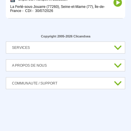
La Ferté-sous-Jouarre (77260), Seine-et-Marne (77), Île-de-
France
-
CDI
-
30/07/2026
Copyright 2005-2026 Clicandsea
SERVICES
A PROPOS DE NOUS
COMMUNAUTE / SUPPORT