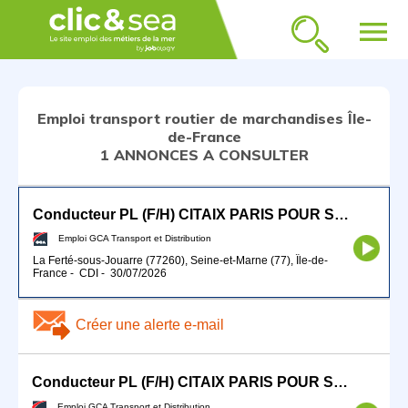
menu
Emploi transport routier de marchandises Île-
de-France
1 ANNONCES A CONSULTER
Conducteur PL (F/H) CITAIX PARIS POUR SEPTEMBRE 2026
Emploi GCA Transport et Distribution
La Ferté-sous-Jouarre (77260), Seine-et-Marne (77), Île-de-
France
-
CDI
-
30/07/2026
Créer une alerte e-mail
Conducteur PL (F/H) CITAIX PARIS POUR SEPTEMBRE 2026
Emploi GCA Transport et Distribution