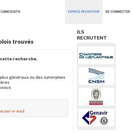
 CANDIDATS
ESPACE RECRUTEUR
SE CONNECTER
ILS
RECRUTENT
lois trouvés
à cette recherche.
 plus généraux ou des synonymes
tères
essous
e par e-mail