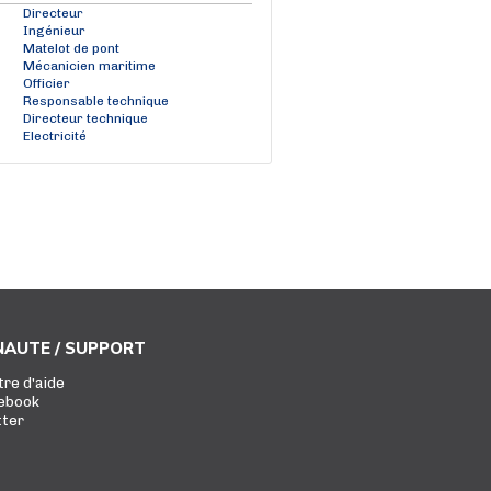
Directeur
Ingénieur
Matelot de pont
Mécanicien maritime
Officier
Responsable technique
Directeur technique
Electricité
AUTE / SUPPORT
tre d'aide
ebook
tter