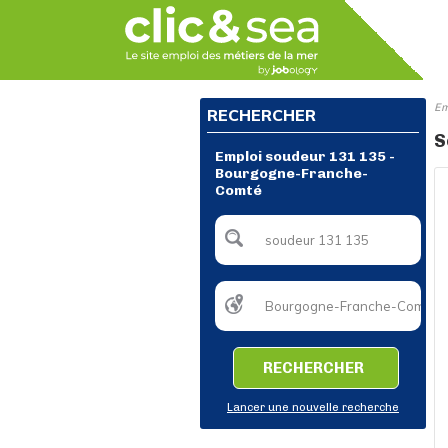
Em
RECHERCHER
S
Emploi soudeur 131 135 -
Bourgogne-Franche-
Comté
RECHERCHER
Lancer une nouvelle recherche