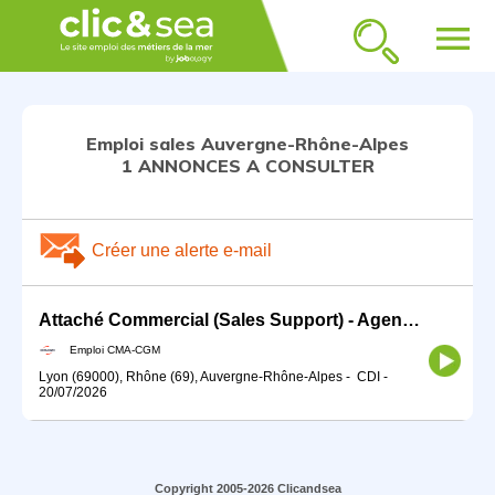
menu
Emploi sales Auvergne-Rhône-Alpes
1 ANNONCES A CONSULTER
Créer une alerte e-mail
Attaché Commercial (Sales Support) - Agence Lyon
Emploi CMA-CGM
Lyon (69000), Rhône (69), Auvergne-Rhône-Alpes
-
CDI
-
20/07/2026
Copyright 2005-2026 Clicandsea