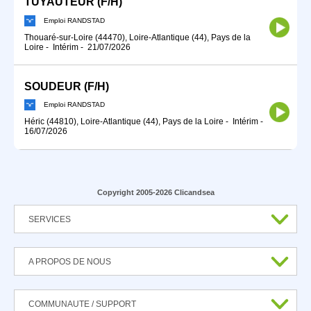
TUYAUTEUR (F/H)
Emploi RANDSTAD
Thouaré-sur-Loire (44470), Loire-Atlantique (44), Pays de la
Loire
-
Intérim
-
21/07/2026
SOUDEUR (F/H)
Emploi RANDSTAD
Héric (44810), Loire-Atlantique (44), Pays de la Loire
-
Intérim
-
16/07/2026
Copyright 2005-2026 Clicandsea
SERVICES
A PROPOS DE NOUS
COMMUNAUTE / SUPPORT