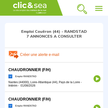
menu
Emploi Couëron (44) - RANDSTAD
7 ANNONCES A CONSULTER
Créer une alerte e-mail
CHAUDRONNIER (F/H)
Emploi RANDSTAD
Nantes (44000), Loire-Atlantique (44), Pays de la Loire
-
Intérim
-
01/08/2026
CHAUDRONNIER (F/H)
Emploi RANDSTAD