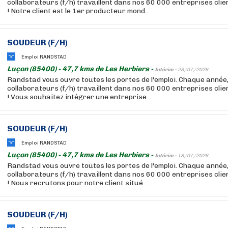
collaborateurs (f/h) travaillent dans nos 60 000 entreprises cli
! Notre client est le 1er producteur mond...
SOUDEUR (F/H)
Emploi RANDSTAD
Luçon (85400) - 47,7 kms de Les Herbiers -
Intérim -
23/07/2026
Randstad vous ouvre toutes les portes de l'emploi. Chaque année
collaborateurs (f/h) travaillent dans nos 60 000 entreprises cli
! Vous souhaitez intégrer une entreprise ...
SOUDEUR (F/H)
Emploi RANDSTAD
Luçon (85400) - 47,7 kms de Les Herbiers -
Intérim -
18/07/2026
Randstad vous ouvre toutes les portes de l'emploi. Chaque année
collaborateurs (f/h) travaillent dans nos 60 000 entreprises cli
! Nous recrutons pour notre client situé ...
SOUDEUR (F/H)