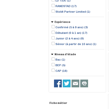
LD TIDE (1)
RANDSTAD (17)
Stoldt Partner Limited (1)
Expérience
Confirmé (5 à 9 ans) (3)
Débutant (0 à 1 an) (17)
Junior (2 à 4 ans) (8)
Sénior (à partir de 10 ans) (1)
Niveau d'étude
Bac (1)
BEP (5)
CAP (16)
Fiche métier