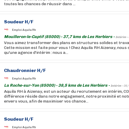
toutes les chances de réussir dans ...
Soudeur H/F
Emploi Aquila Rh
Mouilleron-le-Captif (85000) - 37,7 kms de Les Herbiers -
Intérim -
Vous aimez transformer des plans en structures solides et travai
Cette mission est faite pour vous ! Chez Aquila RH Aizenay, nous
qu'une agence d'intérim : nous a...
Chaudronnier H/F
Emploi Aquila Rh
La Roche-sur-Yon (85000) - 38,5 kms de Les Herbiers -
Intérim -
06/
Aquila RH à Aizenay, est un acteur du recrutement en intérim, CD
différence réside dans notre engagement, notre proximité et no
envers vous, afin de maximiser vos chance...
Soudeur H/F
Emploi Aquila Rh