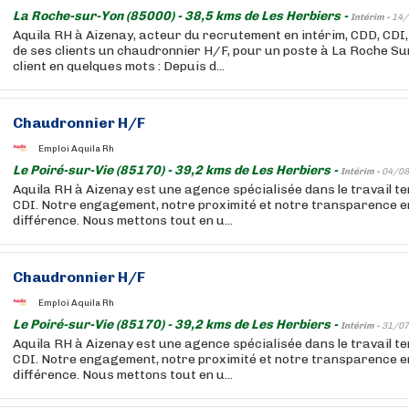
La Roche-sur-Yon (85000) - 38,5 kms de Les Herbiers -
Intérim -
14/
Aquila RH à Aizenay, acteur du recrutement en intérim, CDD, CDI,
de ses clients un chaudronnier H/F, pour un poste à La Roche Sur
client en quelques mots : Depuis d...
Chaudronnier H/F
Emploi Aquila Rh
Le Poiré-sur-Vie (85170) - 39,2 kms de Les Herbiers -
Intérim -
04/08
Aquila RH à Aizenay est une agence spécialisée dans le travail t
CDI. Notre engagement, notre proximité et notre transparence e
différence. Nous mettons tout en u...
Chaudronnier H/F
Emploi Aquila Rh
Le Poiré-sur-Vie (85170) - 39,2 kms de Les Herbiers -
Intérim -
31/07
Aquila RH à Aizenay est une agence spécialisée dans le travail t
CDI. Notre engagement, notre proximité et notre transparence e
différence. Nous mettons tout en u...