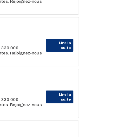
entes. Rejoignez-nous
Lire la
, 330 000
suite
entes. Rejoignez-nous
Lire la
, 330 000
suite
entes. Rejoignez-nous