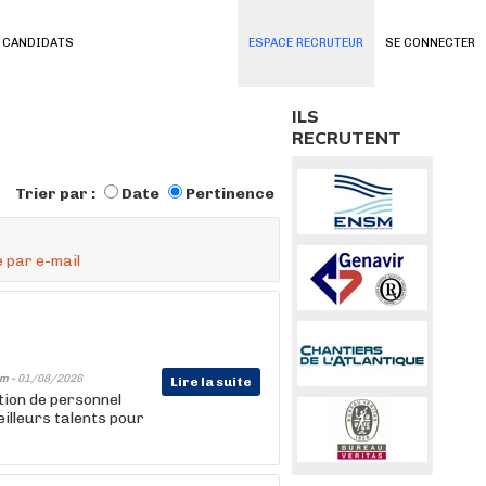
 CANDIDATS
ESPACE RECRUTEUR
SE CONNECTER
ILS
RECRUTENT
Trier par :
Date
Pertinence
 par e-mail
im -
01/08/2026
Lire la suite
tion de personnel
eilleurs talents pour