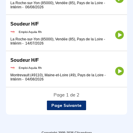
La Roche-sur-Yon (85000), Vendée (85), Pays de la Loire
-
Intérim
-
06/08/2026
Soudeur H/F
Emploi Aquila Rh
La Roche-sur-Yon (85000), Vendée (85), Pays de la Loire
-
Intérim
-
14/07/2026
Soudeur H/F
Emploi Aquila Rh
Montrevault (49110), Maine-et-Loire (49), Pays de la Loire
-
Intérim
-
04/08/2026
Page 1 de 2
Page Suivante
Copyright 2005-2026 Clicandsea