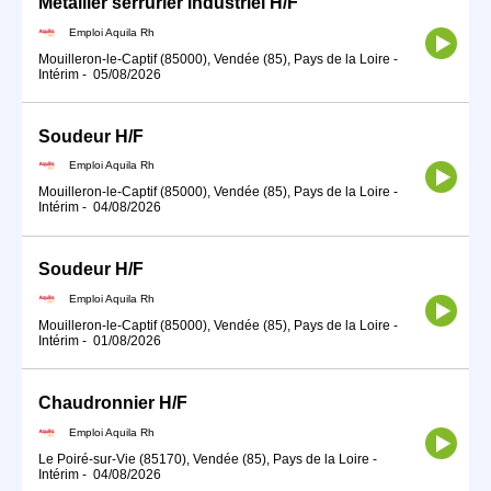
Métallier serrurier industriel H/F
Emploi Aquila Rh
Mouilleron-le-Captif (85000), Vendée (85), Pays de la Loire
-
Intérim
-
05/08/2026
Soudeur H/F
Emploi Aquila Rh
Mouilleron-le-Captif (85000), Vendée (85), Pays de la Loire
-
Intérim
-
04/08/2026
Soudeur H/F
Emploi Aquila Rh
Mouilleron-le-Captif (85000), Vendée (85), Pays de la Loire
-
Intérim
-
01/08/2026
Chaudronnier H/F
Emploi Aquila Rh
Le Poiré-sur-Vie (85170), Vendée (85), Pays de la Loire
-
Intérim
-
04/08/2026