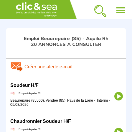
menu
Emploi Beaurepaire (85) - Aquila Rh
20 ANNONCES A CONSULTER
Créer une alerte e-mail
Soudeur H/F
Emploi Aquila Rh
Beaurepaire (85500), Vendée (85), Pays de la Loire
-
Intérim
-
05/08/2026
Chaudronnier Soudeur H/F
Emploi Aquila Rh