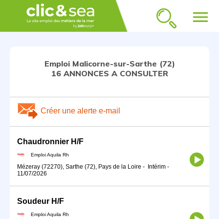
menu
Emploi Malicorne-sur-Sarthe (72)
16 ANNONCES A CONSULTER
Créer une alerte e-mail
Chaudronnier H/F
Emploi Aquila Rh
Mézeray (72270), Sarthe (72), Pays de la Loire
-
Intérim
-
11/07/2026
Soudeur H/F
Emploi Aquila Rh