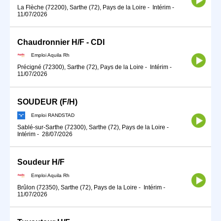
La Flèche (72200), Sarthe (72), Pays de la Loire
-
Intérim
-
11/07/2026
Chaudronnier H/F - CDI
Emploi Aquila Rh
Précigné (72300), Sarthe (72), Pays de la Loire
-
Intérim
-
11/07/2026
SOUDEUR (F/H)
Emploi RANDSTAD
Sablé-sur-Sarthe (72300), Sarthe (72), Pays de la Loire
-
Intérim
-
28/07/2026
Soudeur H/F
Emploi Aquila Rh
Brûlon (72350), Sarthe (72), Pays de la Loire
-
Intérim
-
11/07/2026