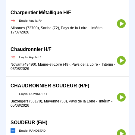
Charpentier Métallique H/F
Emploi Aquila Rh
Allonnes (72700), Sarthe (72), Pays de la Loire
-
Intérim
-
17/07/2026
Chaudronnier H/F
Emploi Aquila Rh
Noyant (49490), Maine-et-Loire (49), Pays de la Loire
-
Intérim
-
03/08/2026
CHAUDRONNIER SOUDEUR (H/F)
Emploi DOMINO RH
Bazougers (53170), Mayenne (53), Pays de la Loire
-
Intérim
-
05/08/2026
SOUDEUR (F/H)
Emploi RANDSTAD