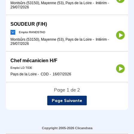
Montsûrs (53150), Mayenne (53), Pays de la Loire
-
Intérim
-
29/07/2026
SOUDEUR (F/H)
Emploi RANDSTAD
Montsûrs (53150), Mayenne (53), Pays de la Loire
-
Intérim
-
29/07/2026
Chef mécanicien H/F
Emploi LD TIDE
Pays de la Loire
-
CDD
-
16/07/2026
Page 1 de 2
Page Suivante
Copyright 2005-2026 Clicandsea