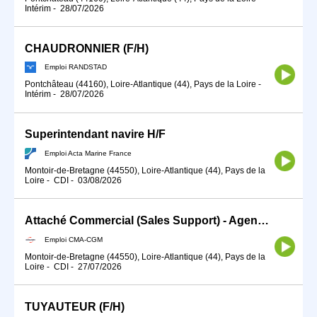
Intérim
-
28/07/2026
CHAUDRONNIER (F/H)
Emploi RANDSTAD
Pontchâteau (44160), Loire-Atlantique (44), Pays de la Loire
-
Intérim
-
28/07/2026
Superintendant navire H/F
Emploi Acta Marine France
Montoir-de-Bretagne (44550), Loire-Atlantique (44), Pays de la
Loire
-
CDI
-
03/08/2026
Attaché Commercial (Sales Support) - Agence Montoir
Emploi CMA-CGM
Montoir-de-Bretagne (44550), Loire-Atlantique (44), Pays de la
Loire
-
CDI
-
27/07/2026
TUYAUTEUR (F/H)