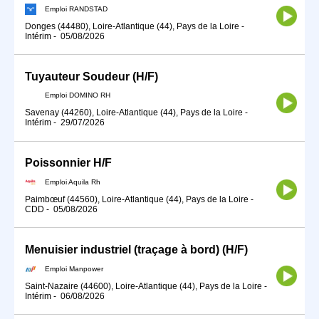
Emploi RANDSTAD
Donges (44480), Loire-Atlantique (44), Pays de la Loire
-
Intérim
-
05/08/2026
Tuyauteur Soudeur (H/F)
Emploi DOMINO RH
Savenay (44260), Loire-Atlantique (44), Pays de la Loire
-
Intérim
-
29/07/2026
Poissonnier H/F
Emploi Aquila Rh
Paimbœuf (44560), Loire-Atlantique (44), Pays de la Loire
-
CDD
-
05/08/2026
Menuisier industriel (traçage à bord) (H/F)
Emploi Manpower
Saint-Nazaire (44600), Loire-Atlantique (44), Pays de la Loire
-
Intérim
-
06/08/2026