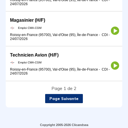
24/07/2026
Magasinier (H/F)
Emploi CMA-CGM
Roissy-en-France (95700), Val-d'Oise (95), Île-de-France
-
CDI
-
24/07/2026
Technicien Avion (H/F)
Emploi CMA-CGM
Roissy-en-France (95700), Val-d'Oise (95), Île-de-France
-
CDI
-
24/07/2026
Page 1 de 2
Page Suivante
Copyright 2005-2026 Clicandsea