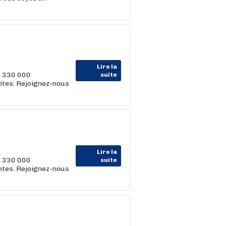
Lire la
, 330 000
suite
entes. Rejoignez-nous
Lire la
, 330 000
suite
entes. Rejoignez-nous