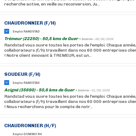
recherche active, en veille ou reconversion, Ju...
CHAUDRONNIER (F/H)
Emploi RANDSTAD
Trémeur (22250) - 50,5 kms de Guer -
Intérim -
06/08/2026
Randstad vous ouvre toutes les portes de l'emploi. Chaque année
collaborateurs (f/h) travaillent dans nos 60 000 entreprises cli
! Notre client innovant à TREMEUR, est un...
SOUDEUR (F/H)
Emploi RANDSTAD
Acigné (35690) - 50,6 kms de Guer -
Intérim -
01/08/2026
Randstad vous ouvre toutes les portes de l'emploi. Chaque année
collaborateurs (f/h) travaillent dans nos 60 000 entreprises cli
! Nous recherchons pour le compte de notr...
CHAUDRONNIER (H/F)
Emploi DOMINO RH