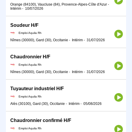
Orange (84100), Vaucluse (84), Provence-Alpes-Côte d'Azur
-
Intérim
-
10/07/2026
Soudeur H/F
Emploi Aquila Rh
Nîmes (30000), Gard (30), Occitanie
-
Intérim
-
31/07/2026
Chaudronnier H/F
Emploi Aquila Rh
Nîmes (30000), Gard (30), Occitanie
-
Intérim
-
31/07/2026
Tuyauteur industriel H/F
Emploi Aquila Rh
Alès (30100), Gard (30), Occitanie
-
Intérim
-
05/08/2026
Chaudronnier confirmé H/F
Emploi Aquila Rh