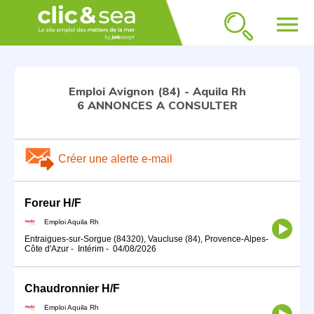
menu
Emploi Avignon (84) - Aquila Rh
6 ANNONCES A CONSULTER
Créer une alerte e-mail
Foreur H/F
Emploi Aquila Rh
Entraigues-sur-Sorgue (84320), Vaucluse (84), Provence-Alpes-
Côte d'Azur
-
Intérim
-
04/08/2026
Chaudronnier H/F
Emploi Aquila Rh