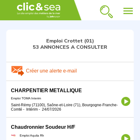
menu
Emploi Crottet (01)
53 ANNONCES A CONSULTER
Créer une alerte e-mail
CHARPENTIER METALLIQUE
Emploi TOMA Interim
Saint-Rémy (71100), Saône-et-Loire (71), Bourgogne-Franche-
Comté
-
Intérim
-
24/07/2026
Chaudronnier Soudeur H/F
Emploi Aquila Rh