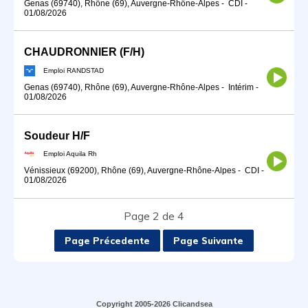
Genas (69740), Rhône (69), Auvergne-Rhône-Alpes
-
CDI
-
01/08/2026
CHAUDRONNIER (F/H)
Emploi RANDSTAD
Genas (69740), Rhône (69), Auvergne-Rhône-Alpes
-
Intérim
-
01/08/2026
Soudeur H/F
Emploi Aquila Rh
Vénissieux (69200), Rhône (69), Auvergne-Rhône-Alpes
-
CDI
-
01/08/2026
Page 2 de 4
Page Précedente
Page Suivante
Copyright 2005-2026 Clicandsea