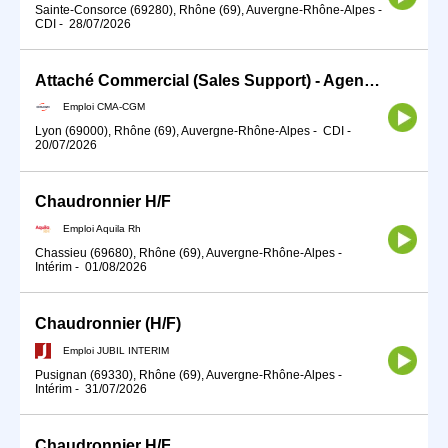
Sainte-Consorce (69280), Rhône (69), Auvergne-Rhône-Alpes
-
CDI
-
28/07/2026
Attaché Commercial (Sales Support) - Agence Lyon
Emploi CMA-CGM
Lyon (69000), Rhône (69), Auvergne-Rhône-Alpes
-
CDI
-
20/07/2026
Chaudronnier H/F
Emploi Aquila Rh
Chassieu (69680), Rhône (69), Auvergne-Rhône-Alpes
-
Intérim
-
01/08/2026
Chaudronnier (H/F)
Emploi JUBIL INTERIM
Pusignan (69330), Rhône (69), Auvergne-Rhône-Alpes
-
Intérim
-
31/07/2026
Chaudronnier H/F