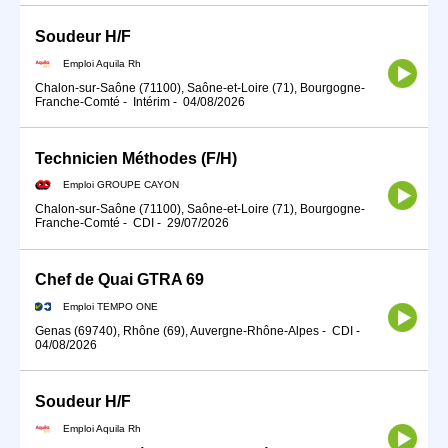
Soudeur H/F
Emploi Aquila Rh
Chalon-sur-Saône (71100), Saône-et-Loire (71), Bourgogne-
Franche-Comté
-
Intérim
-
04/08/2026
Technicien Méthodes (F/H)
Emploi GROUPE CAYON
Chalon-sur-Saône (71100), Saône-et-Loire (71), Bourgogne-
Franche-Comté
-
CDI
-
29/07/2026
Chef de Quai GTRA 69
Emploi TEMPO ONE
Genas (69740), Rhône (69), Auvergne-Rhône-Alpes
-
CDI
-
04/08/2026
Soudeur H/F
Emploi Aquila Rh