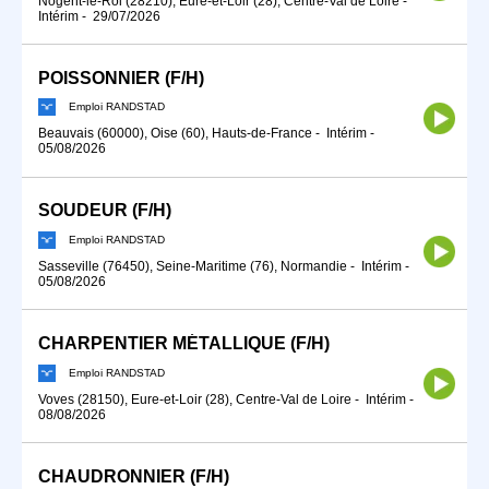
Nogent-le-Roi (28210), Eure-et-Loir (28), Centre-Val de Loire
-
Intérim
-
29/07/2026
POISSONNIER (F/H)
Emploi RANDSTAD
Beauvais (60000), Oise (60), Hauts-de-France
-
Intérim
-
05/08/2026
SOUDEUR (F/H)
Emploi RANDSTAD
Sasseville (76450), Seine-Maritime (76), Normandie
-
Intérim
-
05/08/2026
CHARPENTIER MÉTALLIQUE (F/H)
Emploi RANDSTAD
Voves (28150), Eure-et-Loir (28), Centre-Val de Loire
-
Intérim
-
08/08/2026
CHAUDRONNIER (F/H)