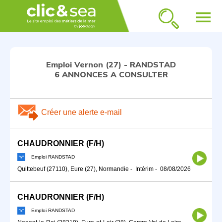
menu
Emploi Vernon (27) - RANDSTAD
6 ANNONCES A CONSULTER
Créer une alerte e-mail
CHAUDRONNIER (F/H)
Emploi RANDSTAD
Quittebeuf (27110), Eure (27), Normandie
-
Intérim
-
08/08/2026
CHAUDRONNIER (F/H)
Emploi RANDSTAD