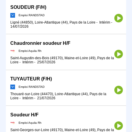
SOUDEUR (F/H)
Emploi RANDSTAD
Ligné (44850), Loire-Atlantique (44), Pays de la Loire
-
Intérim
-
14/07/2026
Chaudronnier soudeur H/F
Emploi Aquila Rh
Saint-Augustin-des-Bois (49170), Maine-et-Loire (49), Pays de la
Loire
-
Intérim
-
25/07/2026
TUYAUTEUR (F/H)
Emploi RANDSTAD
Thouaré-sur-Loire (44470), Loire-Atlantique (44), Pays de la
Loire
-
Intérim
-
21/07/2026
Soudeur H/F
Emploi Aquila Rh
Saint-Georges-sur-Loire (49170), Maine-et-Loire (49), Pays de la