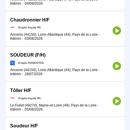
Intérim
-
04/08/2026
Chaudronnier H/F
Emploi Aquila Rh
Ancenis (44150), Loire-Atlantique (44), Pays de la Loire
-
Intérim
-
03/08/2026
SOUDEUR (F/H)
Emploi RANDSTAD
Ancenis (44150), Loire-Atlantique (44), Pays de la Loire
-
Intérim
-
28/07/2026
Tôlier H/F
Emploi Aquila Rh
Le Fuilet (49270), Maine-et-Loire (49), Pays de la Loire
-
Intérim
-
05/08/2026
Soudeur H/F