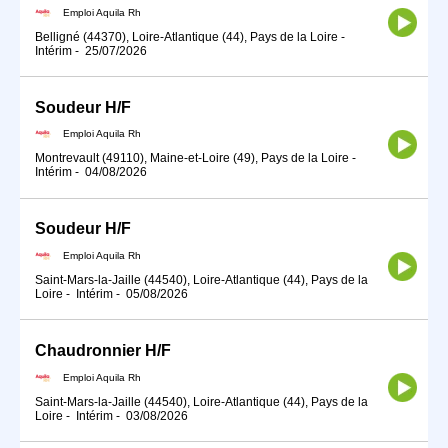
Emploi Aquila Rh
Belligné (44370), Loire-Atlantique (44), Pays de la Loire
-
Intérim
-
25/07/2026
Soudeur H/F
Emploi Aquila Rh
Montrevault (49110), Maine-et-Loire (49), Pays de la Loire
-
Intérim
-
04/08/2026
Soudeur H/F
Emploi Aquila Rh
Saint-Mars-la-Jaille (44540), Loire-Atlantique (44), Pays de la
Loire
-
Intérim
-
05/08/2026
Chaudronnier H/F
Emploi Aquila Rh
Saint-Mars-la-Jaille (44540), Loire-Atlantique (44), Pays de la
Loire
-
Intérim
-
03/08/2026