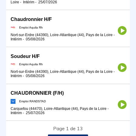
Loire
-
Intérim
-
25/07/2026
Chaudronnier H/F
Emploi Aquila Rh
Nort-sur-Erdre (44390), Loire-Atlantique (44), Pays de la Loire
-
Intérim
-
05/08/2026
Soudeur H/F
Emploi Aquila Rh
Nort-sur-Erdre (44390), Loire-Atlantique (44), Pays de la Loire
-
Intérim
-
05/08/2026
CHAUDRONNIER (F/H)
Emploi RANDSTAD
Carquefou (44470), Loire-Atlantique (44), Pays de la Loire
-
Intérim
-
25/07/2026
Page 1 de 13