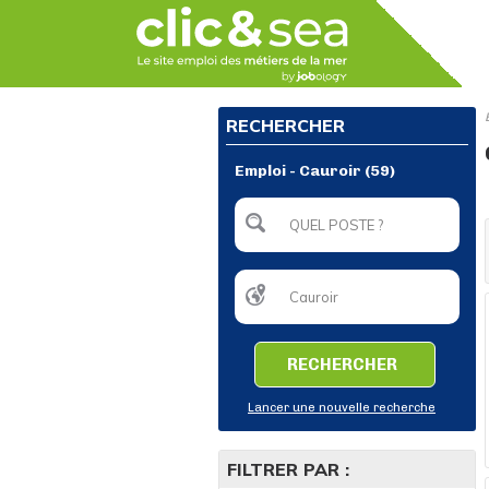
RECHERCHER
Emploi - Cauroir (59)
RECHERCHER
Lancer une nouvelle recherche
FILTRER PAR :