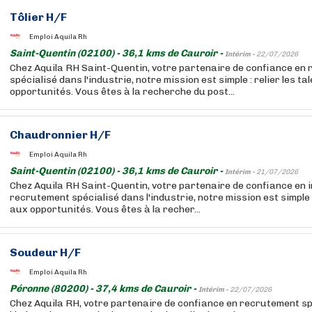
Tôlier H/F
Emploi Aquila Rh
Saint-Quentin (02100) - 36,1 kms de Cauroir -
Intérim -
22/07/2026
Chez Aquila RH Saint-Quentin, votre partenaire de confiance en
spécialisé dans l'industrie, notre mission est simple : relier les ta
opportunités. Vous êtes à la recherche du post...
Chaudronnier H/F
Emploi Aquila Rh
Saint-Quentin (02100) - 36,1 kms de Cauroir -
Intérim -
21/07/2026
Chez Aquila RH Saint-Quentin, votre partenaire de confiance en i
recrutement spécialisé dans l'industrie, notre mission est simple :
aux opportunités. Vous êtes à la recher...
Soudeur H/F
Emploi Aquila Rh
Péronne (80200) - 37,4 kms de Cauroir -
Intérim -
22/07/2026
Chez Aquila RH, votre partenaire de confiance en recrutement sp