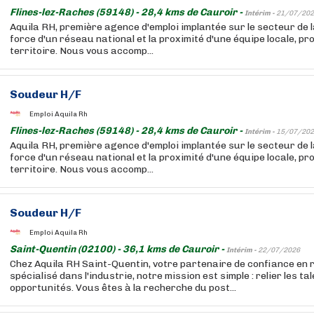
Flines-lez-Raches (59148) - 28,4 kms de Cauroir -
Intérim -
21/07/202
Aquila RH, première agence d'emploi implantée sur le secteur de l
force d'un réseau national et la proximité d'une équipe locale, p
territoire. Nous vous accomp...
Soudeur H/F
Emploi Aquila Rh
Flines-lez-Raches (59148) - 28,4 kms de Cauroir -
Intérim -
15/07/202
Aquila RH, première agence d'emploi implantée sur le secteur de l
force d'un réseau national et la proximité d'une équipe locale, p
territoire. Nous vous accomp...
Soudeur H/F
Emploi Aquila Rh
Saint-Quentin (02100) - 36,1 kms de Cauroir -
Intérim -
22/07/2026
Chez Aquila RH Saint-Quentin, votre partenaire de confiance en
spécialisé dans l'industrie, notre mission est simple : relier les ta
opportunités. Vous êtes à la recherche du post...