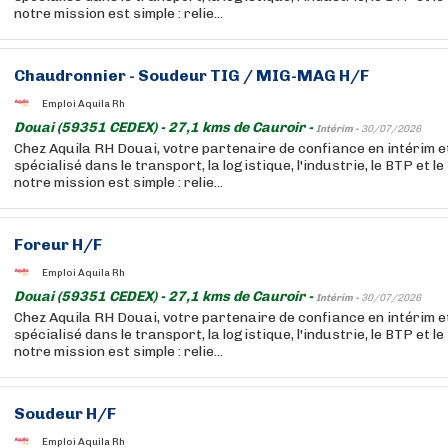
notre mission est simple : relie...
Chaudronnier - Soudeur TIG / MIG-MAG H/F
Emploi Aquila Rh
Douai (59351 CEDEX) - 27,1 kms de Cauroir -
Intérim -
30/07/2026
Chez Aquila RH Douai, votre partenaire de confiance en intérim 
spécialisé dans le transport, la logistique, l'industrie, le BTP et l
notre mission est simple : relie...
Foreur H/F
Emploi Aquila Rh
Douai (59351 CEDEX) - 27,1 kms de Cauroir -
Intérim -
30/07/2026
Chez Aquila RH Douai, votre partenaire de confiance en intérim 
spécialisé dans le transport, la logistique, l'industrie, le BTP et l
notre mission est simple : relie...
Soudeur H/F
Emploi Aquila Rh