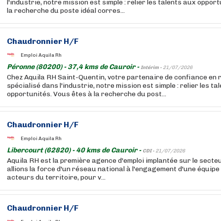
l'industrie, notre mission est simple : relier les talents aux oppor
la recherche du poste idéal corres...
Chaudronnier H/F
Emploi Aquila Rh
Péronne (80200) - 37,4 kms de Cauroir -
Intérim -
21/07/2026
Chez Aquila RH Saint-Quentin, votre partenaire de confiance en
spécialisé dans l'industrie, notre mission est simple : relier les ta
opportunités. Vous êtes à la recherche du post...
Chaudronnier H/F
Emploi Aquila Rh
Libercourt (62820) - 40 kms de Cauroir -
CDI -
21/07/2026
Aquila RH est la première agence d'emploi implantée sur le secteu
allions la force d'un réseau national à l'engagement d'une équipe
acteurs du territoire, pour v...
Chaudronnier H/F