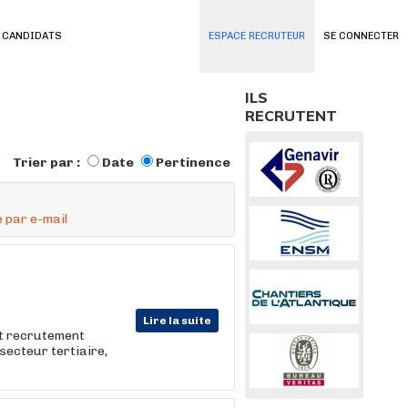
 CANDIDATS
ESPACE RECRUTEUR
SE CONNECTER
ILS
RECRUTENT
Trier par :
Date
Pertinence
 par e-mail
Lire la suite
et recrutement
e secteur tertiaire,