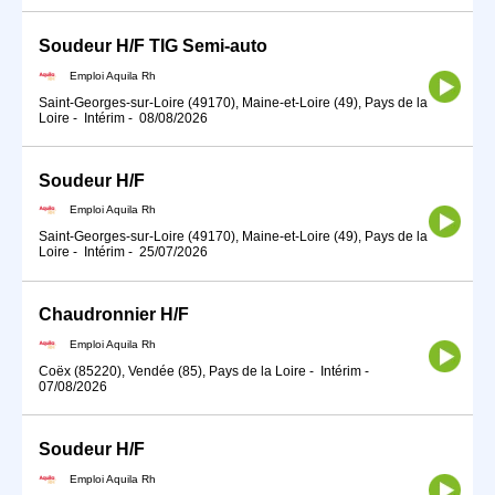
Soudeur H/F TIG Semi-auto
Emploi Aquila Rh
Saint-Georges-sur-Loire (49170), Maine-et-Loire (49), Pays de la
Loire
-
Intérim
-
08/08/2026
Soudeur H/F
Emploi Aquila Rh
Saint-Georges-sur-Loire (49170), Maine-et-Loire (49), Pays de la
Loire
-
Intérim
-
25/07/2026
Chaudronnier H/F
Emploi Aquila Rh
Coëx (85220), Vendée (85), Pays de la Loire
-
Intérim
-
07/08/2026
Soudeur H/F
Emploi Aquila Rh