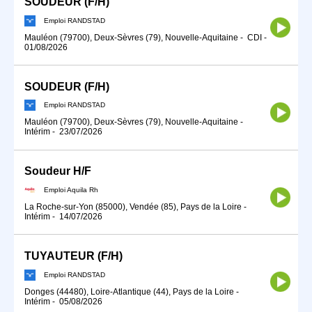
SOUDEUR (F/H)
Emploi RANDSTAD
Mauléon (79700), Deux-Sèvres (79), Nouvelle-Aquitaine
-
CDI
-
01/08/2026
SOUDEUR (F/H)
Emploi RANDSTAD
Mauléon (79700), Deux-Sèvres (79), Nouvelle-Aquitaine
-
Intérim
-
23/07/2026
Soudeur H/F
Emploi Aquila Rh
La Roche-sur-Yon (85000), Vendée (85), Pays de la Loire
-
Intérim
-
14/07/2026
TUYAUTEUR (F/H)
Emploi RANDSTAD
Donges (44480), Loire-Atlantique (44), Pays de la Loire
-
Intérim
-
05/08/2026