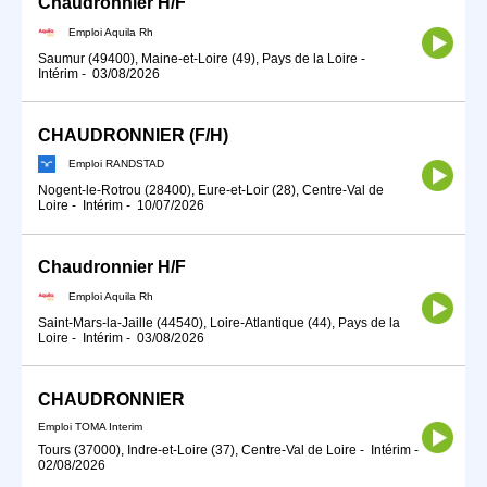
Chaudronnier H/F
Emploi Aquila Rh
Saumur (49400), Maine-et-Loire (49), Pays de la Loire
-
Intérim
-
03/08/2026
CHAUDRONNIER (F/H)
Emploi RANDSTAD
Nogent-le-Rotrou (28400), Eure-et-Loir (28), Centre-Val de
Loire
-
Intérim
-
10/07/2026
Chaudronnier H/F
Emploi Aquila Rh
Saint-Mars-la-Jaille (44540), Loire-Atlantique (44), Pays de la
Loire
-
Intérim
-
03/08/2026
CHAUDRONNIER
Emploi TOMA Interim
Tours (37000), Indre-et-Loire (37), Centre-Val de Loire
-
Intérim
-
02/08/2026