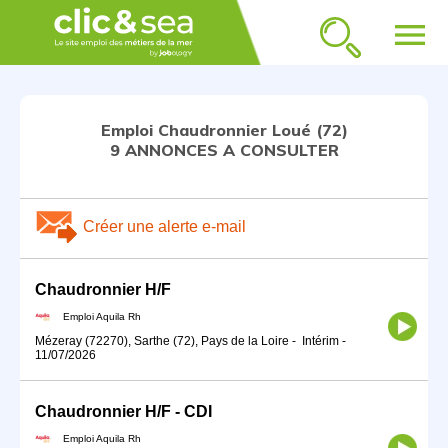
menu
Emploi Chaudronnier Loué (72)
9 ANNONCES A CONSULTER
Créer une alerte e-mail
Chaudronnier H/F
Emploi Aquila Rh
Mézeray (72270), Sarthe (72), Pays de la Loire
-
Intérim
-
11/07/2026
Chaudronnier H/F - CDI
Emploi Aquila Rh