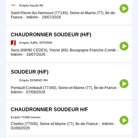
Emploi Aquila Rh
Saint-Pierre-lès-Nemours (77140), Seine-et-Marne (77), Île-de-
France
-
Intérim
-
29/07/2026
CHAUDRONNIER SOUDEUR (H/F)
Emploi JUBIL INTERIM
Sens (89090 CEDEX), Yonne (89), Bourgogne-Franche-Comté
-
Intérim
-
18/07/2026
SOUDEUR (H/F)
Emploi DOMINO RH
Pontault-Combault (77340), Seine-et-Marne (77), Île-de-France
-
Intérim
-
07/08/2026
CHAUDRONNIER SOUDEUR H/F
Emploi TOMA Interim
Chelles (77500), Seine-et-Marne (77), Île-de-France
-
Intérim
-
02/08/2026