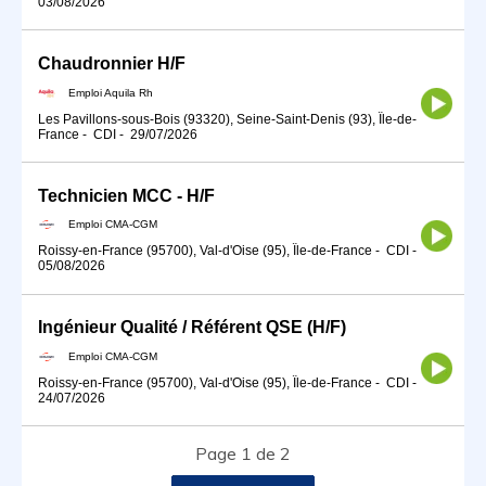
03/08/2026
Chaudronnier H/F
Emploi Aquila Rh
Les Pavillons-sous-Bois (93320), Seine-Saint-Denis (93), Île-de-
France
-
CDI
-
29/07/2026
Technicien MCC - H/F
Emploi CMA-CGM
Roissy-en-France (95700), Val-d'Oise (95), Île-de-France
-
CDI
-
05/08/2026
Ingénieur Qualité / Référent QSE (H/F)
Emploi CMA-CGM
Roissy-en-France (95700), Val-d'Oise (95), Île-de-France
-
CDI
-
24/07/2026
Page 1 de 2