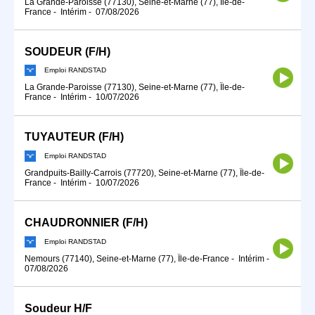
La Grande-Paroisse (77130), Seine-et-Marne (77), Île-de-
France
-
Intérim
-
07/08/2026
SOUDEUR (F/H)
Emploi RANDSTAD
La Grande-Paroisse (77130), Seine-et-Marne (77), Île-de-
France
-
Intérim
-
10/07/2026
TUYAUTEUR (F/H)
Emploi RANDSTAD
Grandpuits-Bailly-Carrois (77720), Seine-et-Marne (77), Île-de-
France
-
Intérim
-
10/07/2026
CHAUDRONNIER (F/H)
Emploi RANDSTAD
Nemours (77140), Seine-et-Marne (77), Île-de-France
-
Intérim
-
07/08/2026
Soudeur H/F