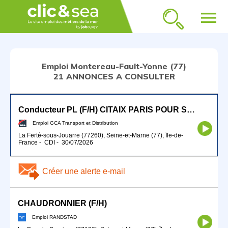
menu
Emploi Montereau-Fault-Yonne (77)
21 ANNONCES A CONSULTER
Conducteur PL (F/H) CITAIX PARIS POUR SEPTEMBRE 2026
Emploi GCA Transport et Distribution
La Ferté-sous-Jouarre (77260), Seine-et-Marne (77), Île-de-
France
-
CDI
-
30/07/2026
Créer une alerte e-mail
CHAUDRONNIER (F/H)
Emploi RANDSTAD