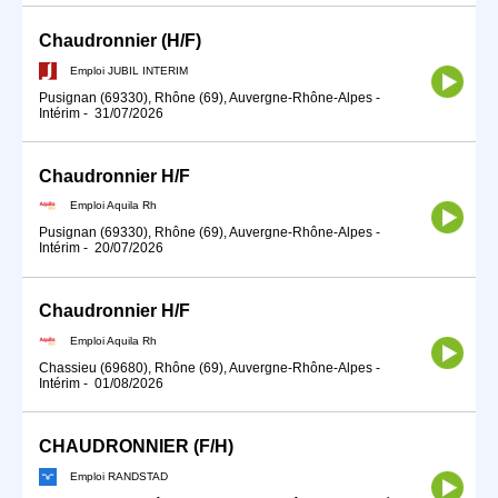
Chaudronnier (H/F)
Emploi JUBIL INTERIM
Pusignan (69330), Rhône (69), Auvergne-Rhône-Alpes
-
Intérim
-
31/07/2026
Chaudronnier H/F
Emploi Aquila Rh
Pusignan (69330), Rhône (69), Auvergne-Rhône-Alpes
-
Intérim
-
20/07/2026
Chaudronnier H/F
Emploi Aquila Rh
Chassieu (69680), Rhône (69), Auvergne-Rhône-Alpes
-
Intérim
-
01/08/2026
CHAUDRONNIER (F/H)
Emploi RANDSTAD