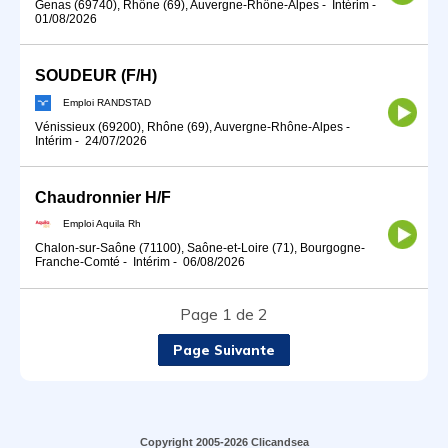
Genas (69740), Rhône (69), Auvergne-Rhône-Alpes
-
Intérim
-
01/08/2026
SOUDEUR (F/H)
Emploi RANDSTAD
Vénissieux (69200), Rhône (69), Auvergne-Rhône-Alpes
-
Intérim
-
24/07/2026
Chaudronnier H/F
Emploi Aquila Rh
Chalon-sur-Saône (71100), Saône-et-Loire (71), Bourgogne-
Franche-Comté
-
Intérim
-
06/08/2026
Page 1 de 2
Page Suivante
Copyright 2005-2026 Clicandsea