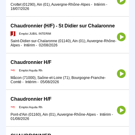
Crottet (01290), Ain (01), Auvergne-Rhône-Alpes
-
Intérim
-
18/07/2026
Chaudronnier (H/F) - St Didier sur Chalaronne
Emploi JUBIL INTERIM
Saint-Didier-sur-Chalaronne (01140), Ain (01), Auvergne-Rhône-
Alpes
-
Intérim
-
02/08/2026
Chaudronnier H/F
Emploi Aquila Rh
Mâcon (71000), Saône-et-Loire (71), Bourgogne-Franche-
Comté
-
Intérim
-
05/08/2026
Chaudronnier H/F
Emploi Aquila Rh
Pont-d'Ain (01160), Ain (01), Auvergne-Rhône-Alpes
-
Intérim
-
01/08/2026