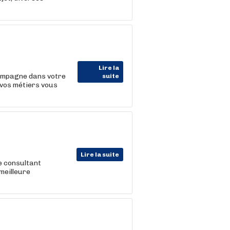
Lire la
ompagne dans votre
suite
 vos métiers vous
Lire la suite
e consultant
meilleure