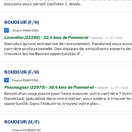
missions vous seront confiées 1. Analy...
SOUDEUR (F/H)
Emploi RANDSTAD
Lanvollon (22290) - 32,4 kms de Pommeret -
Intérim -
11/07/2026
Bien plus qu'une entreprise de recrutement, Randstad vous acc
carrière professionnelle. Des équipes de consultants experts de
trouvent les meilleures opportunités d'...
SOUDEUR (F/H)
Emploi RANDSTAD
Ploumagoar (22970) - 38,4 kms de Pommeret -
Intérim -
11/07/2026
Besoin d'un coup pouce pour faire avancer votre carrière ? Votr
Randstad, spécialisé dans votre métier, vous aidera à trouver la 
opportunité. Dans l'industrie, trouvez votre plac...
SOUDEUR (H/F)
Emploi DOMINO RH