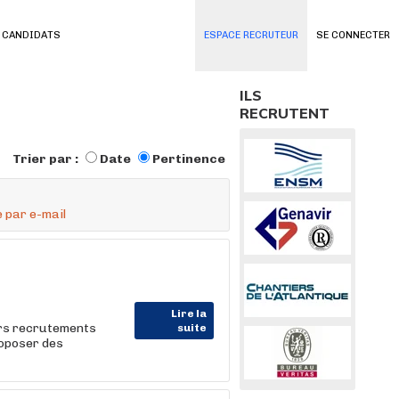
 CANDIDATS
ESPACE RECRUTEUR
SE CONNECTER
ILS
RECRUTENT
Trier par :
Date
Pertinence
 par e-mail
Lire la
urs recrutements
suite
roposer des