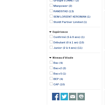
Groupe EONNET (2)
Manpower (2)
RANDSTAD (13)
SEM LORIENT KEROMAN (1)
Stoldt Partner Limited (1)
Expérience
Confirmé (5 à 9 ans) (1)
Débutant (0 à 1 an) (10)
Junior (2 à 4 ans) (11)
Niveau d'étude
Bac (4)
Bac+2 (2)
Bac+5 (1)
BEP (4)
CAP (10)