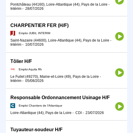
Pontchâteau (44160), Loire-Atlantique (44), Pays de la Loire
-
Intérim
-
28/07/2026
CHARPENTIER FER (H/F)
Emploi JUBIL INTERIM
Saint-Nazaire (44600), Loire-Atlantique (44), Pays de la Loire
-
Intérim
-
10/07/2026
Tôlier H/F
Emploi Aquila Rh
Le Fuilet (49270), Maine-et-Loire (49), Pays de la Loire
-
Intérim
-
05/08/2026
Responsable Ordonnancement Usinage H/F
Emploi Chantiers de l'Atlantique
Loire-Atlantique (44), Pays de la Loire
-
CDI
-
23/07/2026
Tuyauteur-soudeur H/F