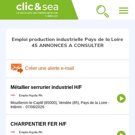
menu
Emploi production industrielle Pays de la Loire
45 ANNONCES A CONSULTER
Créer une alerte e-mail
Métallier serrurier industriel H/F
Emploi Aquila Rh
Mouilleron-le-Captif (85000), Vendée (85), Pays de la Loire
-
Intérim
-
07/08/2026
CHARPENTIER FER H/F
Emploi Aquila Rh