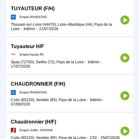
TUYAUTEUR (F/H)
Emploi RANDSTAD
Thouaré-sur-Loire (44470), Loire-Atlantique (44), Pays de la
Loire
-
Intérim
-
21/07/2026
Tuyauteur H/F
Emploi Aquila Rh
Spay (72700), Sarthe (72), Pays de la Loire
-
Intérim
-
17/07/2026
CHAUDRONNIER (F/H)
Emploi RANDSTAD
Coëx (85220), Vendée (85), Pays de la Loire
-
Intérim
-
07/08/2026
Chaudronnier (H/F)
Emploi JUBIL INTERIM
Coëx (85220), Vendée (85), Pays de la Loire
-
CDI
-
25/07/2026