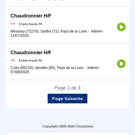
Chaudronnier H/F
Emploi Aquila Rh
Mézeray (72270), Sarthe (72), Pays de la Loire
-
Intérim
-
11/07/2026
Chaudronnier H/F
Emploi Aquila Rh
Coëx (85220), Vendée (85), Pays de la Loire
-
Intérim
-
07/08/2026
Page 1 de 3
Page Suivante
Copyright 2005-2026 Clicandsea