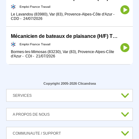
Emploi France Travail
Le Lavandou (83980), Var (83), Provence-Alpes-Côte d'Azur
-
CDD
-
24/07/2026
Mécanicien de bateaux de plaisance (H/F) TDFE2026
Emploi France Travail
Bormes-les-Mimosas (83230), Var (83), Provence-Alpes-Côte
d'Azur
-
CDI
-
21/07/2026
Copyright 2005-2026 Clicandsea
SERVICES
A PROPOS DE NOUS
COMMUNAUTE / SUPPORT