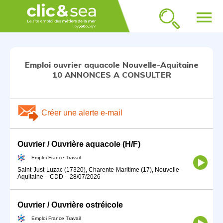
menu
Emploi ouvrier aquacole Nouvelle-Aquitaine
10 ANNONCES A CONSULTER
Créer une alerte e-mail
Ouvrier / Ouvrière aquacole (H/F)
Emploi France Travail
Saint-Just-Luzac (17320), Charente-Maritime (17), Nouvelle-
Aquitaine
-
CDD
-
28/07/2026
Ouvrier / Ouvrière ostréicole
Emploi France Travail