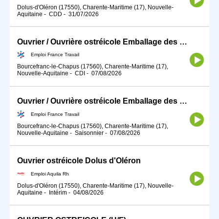
Dolus-d'Oléron (17550), Charente-Maritime (17), Nouvelle-
Aquitaine
-
CDD
-
31/07/2026
Ouvrier / Ouvrière ostréicole Emballage des huitres (H/F)
Emploi France Travail
Bourcefranc-le-Chapus (17560), Charente-Maritime (17),
Nouvelle-Aquitaine
-
CDI
-
07/08/2026
Ouvrier / Ouvrière ostréicole Emballage des huitres (H/F)
Emploi France Travail
Bourcefranc-le-Chapus (17560), Charente-Maritime (17),
Nouvelle-Aquitaine
-
Saisonnier
-
07/08/2026
Ouvrier ostréicole Dolus d'Oléron
Emploi Aquila Rh
Dolus-d'Oléron (17550), Charente-Maritime (17), Nouvelle-
Aquitaine
-
Intérim
-
04/08/2026