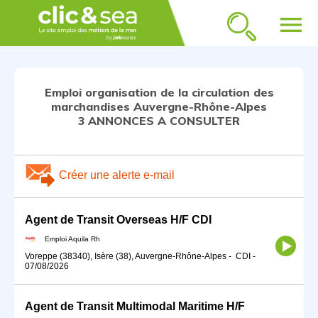
menu
Emploi organisation de la circulation des
marchandises Auvergne-Rhône-Alpes
3 ANNONCES A CONSULTER
Créer une alerte e-mail
Agent de Transit Overseas H/F CDI
Emploi Aquila Rh
Voreppe (38340), Isère (38), Auvergne-Rhône-Alpes
-
CDI
-
07/08/2026
Agent de Transit Multimodal Maritime H/F