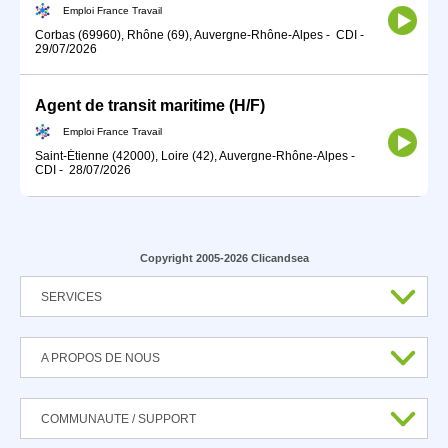
Emploi France Travail
Corbas (69960), Rhône (69), Auvergne-Rhône-Alpes
-
CDI
-
29/07/2026
Agent de transit maritime (H/F)
Emploi France Travail
Saint-Étienne (42000), Loire (42), Auvergne-Rhône-Alpes
-
CDI
-
28/07/2026
Copyright 2005-2026 Clicandsea
SERVICES
A PROPOS DE NOUS
COMMUNAUTE / SUPPORT