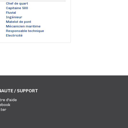
Chef de quart
Capitaine 500
Fluvial
Ingénieur
Matelot de pont
Mécanicien maritime
Responsable technique
Electricité
AUTE / SUPPORT
tre d'aide
ebook
tter