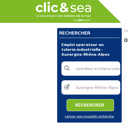
Em
RECHERCHER
O
Emploi operateur en
tolerie industrielle -
Auvergne-Rhône-Alpes
RECHERCHER
Lancer une nouvelle recherche