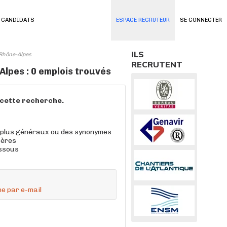
 CANDIDATS
ESPACE RECRUTEUR
SE CONNECTER
ILS
-Rhône-Alpes
RECRUTENT
lpes : 0 emplois trouvés
à cette recherche.
 plus généraux ou des synonymes
tères
essous
e par e-mail