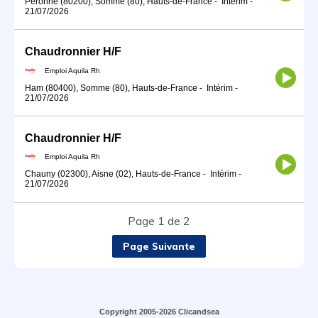
Péronne (80200), Somme (80), Hauts-de-France
-
Intérim
-
21/07/2026
Chaudronnier H/F
Emploi Aquila Rh
Ham (80400), Somme (80), Hauts-de-France
-
Intérim
-
21/07/2026
Chaudronnier H/F
Emploi Aquila Rh
Chauny (02300), Aisne (02), Hauts-de-France
-
Intérim
-
21/07/2026
Page 1 de 2
Page Suivante
Copyright 2005-2026 Clicandsea