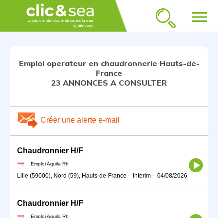
menu
Emploi operateur en chaudronnerie Hauts-de-
France
23 ANNONCES A CONSULTER
Créer une alerte e-mail
Chaudronnier H/F
Emploi Aquila Rh
Lille (59000), Nord (59), Hauts-de-France
-
Intérim
-
04/08/2026
Chaudronnier H/F
Emploi Aquila Rh