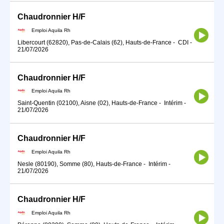
Chaudronnier H/F
Emploi Aquila Rh
Libercourt (62820), Pas-de-Calais (62), Hauts-de-France
-
CDI
-
21/07/2026
Chaudronnier H/F
Emploi Aquila Rh
Saint-Quentin (02100), Aisne (02), Hauts-de-France
-
Intérim
-
21/07/2026
Chaudronnier H/F
Emploi Aquila Rh
Nesle (80190), Somme (80), Hauts-de-France
-
Intérim
-
21/07/2026
Chaudronnier H/F
Emploi Aquila Rh