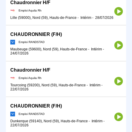
Chaudronnier H/F
Emploi Aquila Rh
Lille (59000), Nord (59), Hauts-de-France
-
Intérim
-
28/07/2026
CHAUDRONNIER (F/H)
Emploi RANDSTAD
Maubeuge (59600), Nord (59), Hauts-de-France
-
Intérim
-
24/07/2026
Chaudronnier H/F
Emploi Aquila Rh
Tourcoing (59200), Nord (59), Hauts-de-France
-
Intérim
-
22/07/2026
CHAUDRONNIER (F/H)
Emploi RANDSTAD
Dunkerque (59140), Nord (59), Hauts-de-France
-
Intérim
-
22/07/2026