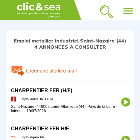
menu
Emploi metallier industriel Saint-Nazaire (44)
4 ANNONCES A CONSULTER
Créer une alerte e-mail
CHARPENTIER FER (H/F)
Emploi JUBIL INTERIM
Saint-Nazaire (44600), Loire-Atlantique (44), Pays de la Loire
-
Intérim
-
10/07/2026
CHARPENTIER FER H/F
Emploi Aquila Rh