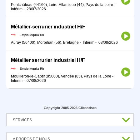
Pontchâteau (44160), Loire-Atlantique (44), Pays de la Loire
-
Intérim
-
28/07/2026
Métallier-serrurier industriel H/F
Emploi Aquila Rh
Auray (56400), Morbihan (56), Bretagne
-
Intérim
-
03/08/2026
Métallier serrurier industriel H/F
Emploi Aquila Rh
Mouilleron-le-Captif (85000), Vendée (85), Pays de la Loire
-
Intérim
-
07/08/2026
Copyright 2005-2026 Clicandsea
SERVICES
A PROPOS DE NOUS