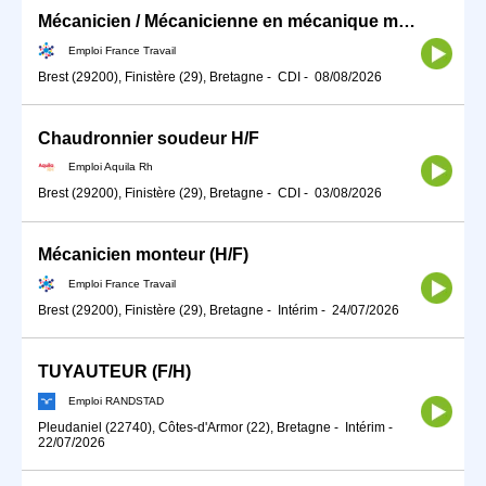
Mécanicien / Mécanicienne en mécanique marine ou navale (H/F)
Emploi France Travail
Brest (29200), Finistère (29), Bretagne
-
CDI
-
08/08/2026
Chaudronnier soudeur H/F
Emploi Aquila Rh
Brest (29200), Finistère (29), Bretagne
-
CDI
-
03/08/2026
Mécanicien monteur (H/F)
Emploi France Travail
Brest (29200), Finistère (29), Bretagne
-
Intérim
-
24/07/2026
TUYAUTEUR (F/H)
Emploi RANDSTAD
Pleudaniel (22740), Côtes-d'Armor (22), Bretagne
-
Intérim
-
22/07/2026