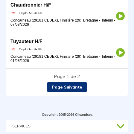
Chaudronnier H/F
Emploi Aquila Rh
Concarneau (29181 CEDEX), Finistère (29), Bretagne
-
Intérim
-
07/08/2026
Tuyauteur H/F
Emploi Aquila Rh
Concarneau (29181 CEDEX), Finistère (29), Bretagne
-
Intérim
-
01/08/2026
Page 1 de 2
Page Suivante
Copyright 2005-2026 Clicandsea
SERVICES