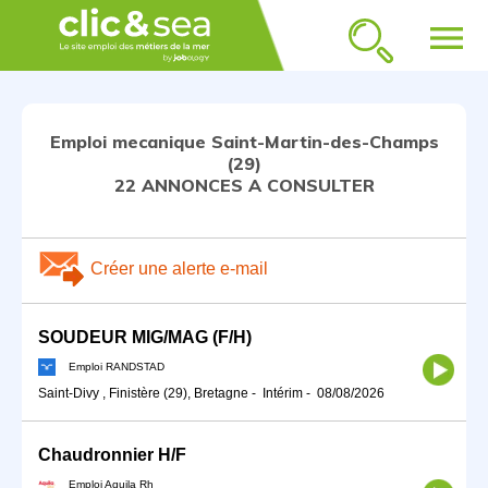
menu
Emploi mecanique Saint-Martin-des-Champs
(29)
22 ANNONCES A CONSULTER
Créer une alerte e-mail
SOUDEUR MIG/MAG (F/H)
Emploi RANDSTAD
Saint-Divy , Finistère (29), Bretagne
-
Intérim
-
08/08/2026
Chaudronnier H/F
Emploi Aquila Rh