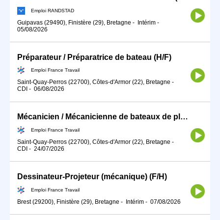
Emploi RANDSTAD
Guipavas (29490), Finistère (29), Bretagne
-
Intérim
-
05/08/2026
Préparateur / Préparatrice de bateau (H/F)
Emploi France Travail
Saint-Quay-Perros (22700), Côtes-d'Armor (22), Bretagne
-
CDI
-
06/08/2026
Mécanicien / Mécanicienne de bateaux de plaisance (H/F)
Emploi France Travail
Saint-Quay-Perros (22700), Côtes-d'Armor (22), Bretagne
-
CDI
-
24/07/2026
Dessinateur-Projeteur (mécanique) (F/H)
Emploi France Travail
Brest (29200), Finistère (29), Bretagne
-
Intérim
-
07/08/2026