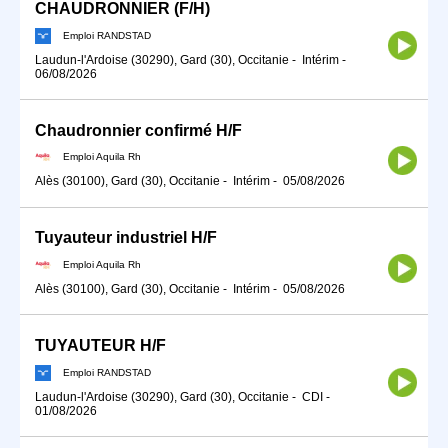
CHAUDRONNIER (F/H)
Emploi RANDSTAD
Laudun-l'Ardoise (30290), Gard (30), Occitanie
-
Intérim
-
06/08/2026
Chaudronnier confirmé H/F
Emploi Aquila Rh
Alès (30100), Gard (30), Occitanie
-
Intérim
-
05/08/2026
Tuyauteur industriel H/F
Emploi Aquila Rh
Alès (30100), Gard (30), Occitanie
-
Intérim
-
05/08/2026
TUYAUTEUR H/F
Emploi RANDSTAD
Laudun-l'Ardoise (30290), Gard (30), Occitanie
-
CDI
-
01/08/2026