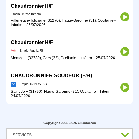
Chaudronnier H/F
Emploi TOMA Interim
Villeneuve-Tolosane (31270), Haute-Garonne (31), Occitanie
-
Intérim
-
26/07/2026
Chaudronnier H/F
Emploi Aquila Rh
Montégut (32730), Gers (32), Occitanie
-
Intérim
-
25/07/2026
CHAUDRONNIER SOUDEUR (F/H)
Emploi RANDSTAD
Saint-Jory (31790), Haute-Garonne (31), Occitanie
-
Intérim
-
24/07/2026
Copyright 2005-2026 Clicandsea
SERVICES