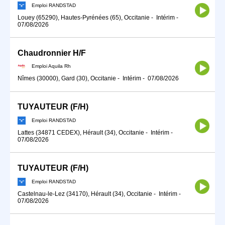
Emploi RANDSTAD
Louey (65290), Hautes-Pyrénées (65), Occitanie
-
Intérim
-
07/08/2026
Chaudronnier H/F
Emploi Aquila Rh
Nîmes (30000), Gard (30), Occitanie
-
Intérim
-
07/08/2026
TUYAUTEUR (F/H)
Emploi RANDSTAD
Lattes (34871 CEDEX), Hérault (34), Occitanie
-
Intérim
-
07/08/2026
TUYAUTEUR (F/H)
Emploi RANDSTAD
Castelnau-le-Lez (34170), Hérault (34), Occitanie
-
Intérim
-
07/08/2026