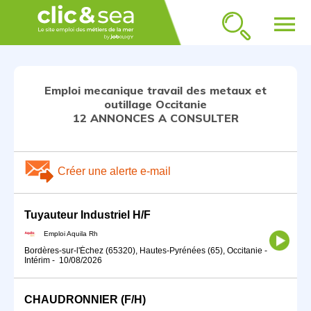
menu
Emploi mecanique travail des metaux et
outillage Occitanie
12 ANNONCES A CONSULTER
Créer une alerte e-mail
Tuyauteur Industriel H/F
Emploi Aquila Rh
Bordères-sur-l'Échez (65320), Hautes-Pyrénées (65), Occitanie
-
Intérim
-
10/08/2026
CHAUDRONNIER (F/H)