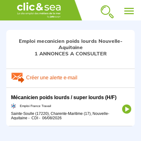
menu
Emploi mecanicien poids lourds Nouvelle-
Aquitaine
1 ANNONCES A CONSULTER
Créer une alerte e-mail
Mécanicien poids lourds / super lourds (H/F)
Emploi France Travail
Sainte-Soulle (17220), Charente-Maritime (17), Nouvelle-
Aquitaine
-
CDI
-
06/08/2026