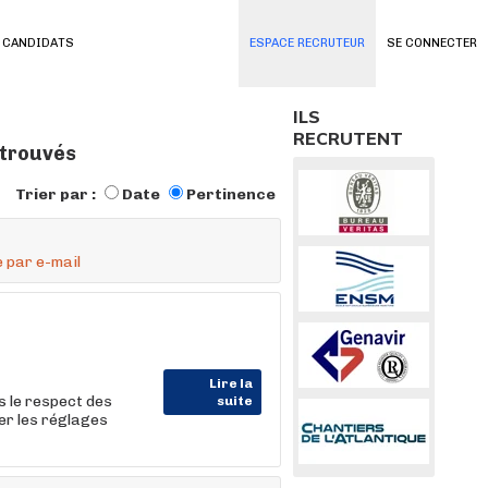
 CANDIDATS
ESPACE RECRUTEUR
SE CONNECTER
ILS
RECRUTENT
 trouvés
Trier par :
Date
Pertinence
 par e-mail
Lire la
s le respect des
suite
er les réglages