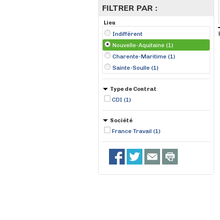
FILTRER PAR :
Lieu
Indifférent
Nouvelle-Aquitaine (1)
Charente-Maritime (1)
Sainte-Soulle (1)
Type de Contrat
CDI (1)
Société
France Travail (1)