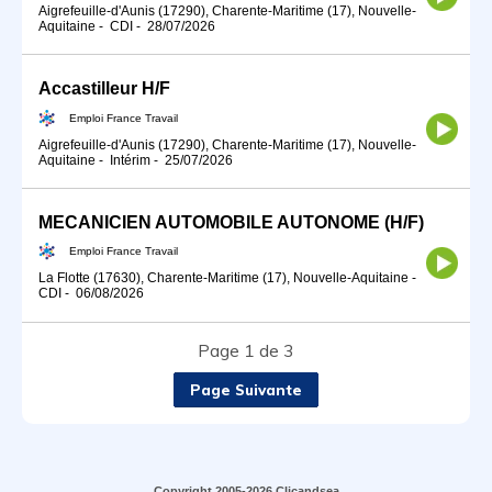
Aigrefeuille-d'Aunis (17290), Charente-Maritime (17), Nouvelle-
Aquitaine
-
CDI
-
28/07/2026
Accastilleur H/F
Emploi France Travail
Aigrefeuille-d'Aunis (17290), Charente-Maritime (17), Nouvelle-
Aquitaine
-
Intérim
-
25/07/2026
MECANICIEN AUTOMOBILE AUTONOME (H/F)
Emploi France Travail
La Flotte (17630), Charente-Maritime (17), Nouvelle-Aquitaine
-
CDI
-
06/08/2026
Page 1 de 3
Page Suivante
Copyright 2005-2026 Clicandsea