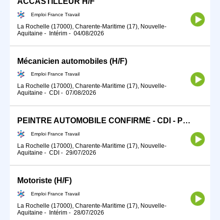
ACCASTILLEUR H/F
Emploi France Travail
La Rochelle (17000), Charente-Maritime (17), Nouvelle-
Aquitaine
-
Intérim
-
04/08/2026
Mécanicien automobiles (H/F)
Emploi France Travail
La Rochelle (17000), Charente-Maritime (17), Nouvelle-
Aquitaine
-
CDI
-
07/08/2026
PEINTRE AUTOMOBILE CONFIRMÉ - CDI - Poste à pourvoir immédiatement - LA ROCHELLE (H/F)
Emploi France Travail
La Rochelle (17000), Charente-Maritime (17), Nouvelle-
Aquitaine
-
CDI
-
29/07/2026
Motoriste (H/F)
Emploi France Travail
La Rochelle (17000), Charente-Maritime (17), Nouvelle-
Aquitaine
-
Intérim
-
28/07/2026