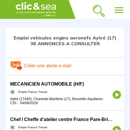
menu
Emploi vehicules engins aeronefs Aytré (17)
38 ANNONCES A CONSULTER
Créer une alerte e-mail
MECANICIEN AUTOMOBILE (H/F)
Emploi France Travail
Aytré (17440), Charente-Maritime (17), Nouvelle-Aquitaine
-
CDI
-
04/08/2026
Chef / Cheffe d'atelier centre France Pare-Brise (H/F)
Emploi France Travail