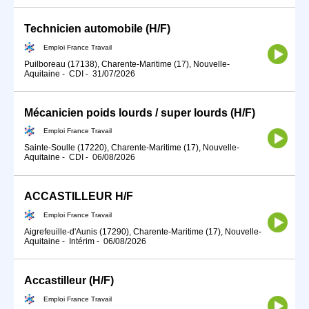
Technicien automobile (H/F)
Emploi France Travail
Puilboreau (17138), Charente-Maritime (17), Nouvelle-
Aquitaine
-
CDI
-
31/07/2026
Mécanicien poids lourds / super lourds (H/F)
Emploi France Travail
Sainte-Soulle (17220), Charente-Maritime (17), Nouvelle-
Aquitaine
-
CDI
-
06/08/2026
ACCASTILLEUR H/F
Emploi France Travail
Aigrefeuille-d'Aunis (17290), Charente-Maritime (17), Nouvelle-
Aquitaine
-
Intérim
-
06/08/2026
Accastilleur (H/F)
Emploi France Travail