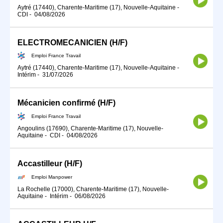
Aytré (17440), Charente-Maritime (17), Nouvelle-Aquitaine
-
CDI
-
04/08/2026
ELECTROMECANICIEN (H/F)
Emploi France Travail
Aytré (17440), Charente-Maritime (17), Nouvelle-Aquitaine
-
Intérim
-
31/07/2026
Mécanicien confirmé (H/F)
Emploi France Travail
Angoulins (17690), Charente-Maritime (17), Nouvelle-
Aquitaine
-
CDI
-
04/08/2026
Accastilleur (H/F)
Emploi Manpower
La Rochelle (17000), Charente-Maritime (17), Nouvelle-
Aquitaine
-
Intérim
-
06/08/2026